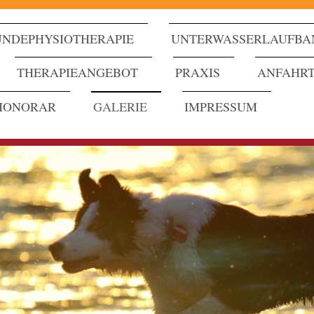
NDEPHYSIOTHERAPIE
UNTERWASSERLAUFBA
THERAPIEANGEBOT
PRAXIS
ANFAHR
HONORAR
GALERIE
IMPRESSUM