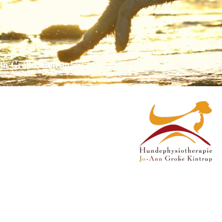
n Große Kintrup