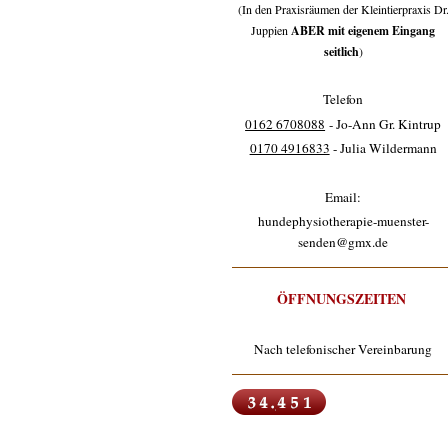
(In den Praxisräumen der Kleintierpraxis Dr
Juppien
ABER mit eigenem Eingang
seitlich
)
Telefon
0162 6708088
- Jo-Ann Gr. Kintrup
0170 4916833
- Julia Wildermann
Email:
hundephysiotherapie-muenster-
senden@gmx.de
ÖFFNUNGSZEITEN
Nach telefonischer Vereinbarung