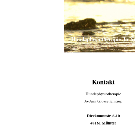
Hundephysiotherapie Jo-An
Kontakt
Hundephysiotherapie
Jo-Ann Grosse Kintrup
Dieckmannstr. 6-10
48161 Münster